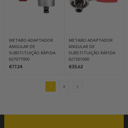
METABO ADAPTADOR
METABO ADAPTADOR
ANGULAR DE
ANGULAR DE
SUBSTITUIÇÃO RÁPIDA
SUBSTITUIÇÃO RÁPIDA
627077000
627261000
€
77.24
€
35.62
1
2