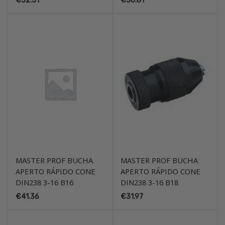
€
32.51
€
30.81
MASTER PROF BUCHA
MASTER PROF BUCHA
APERTO RÁPIDO CONE
APERTO RÁPIDO CONE
DIN238 3-16 B16
DIN238 3-16 B18
€
41.36
€
31.97