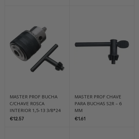
MASTER PROF BUCHA
MASTER PROF CHAVE
C/CHAVE ROSCA
PARA BUCHAS S2R – 6
INTERIOR 1,5-13 3/8*24
MM
€
12.57
€
1.61