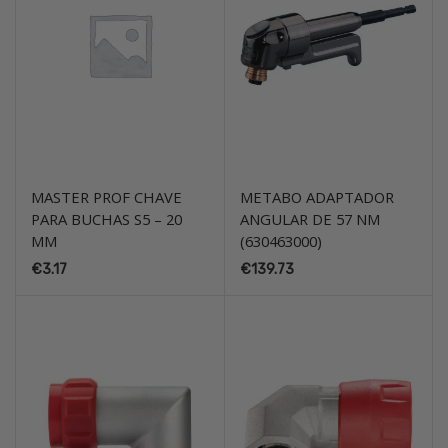
MASTER PROF CHAVE
METABO ADAPTADOR
PARA BUCHAS S5 – 20
ANGULAR DE 57 NM
MM
(630463000)
€
3.17
€
139.73