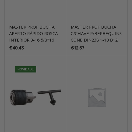
MASTER PROF BUCHA
MASTER PROF BUCHA
APERTO RÁPIDO ROSCA
C/CHAVE P/BERBEQUINS
INTERIOR 3-16 5/8*16
CONE DIN238 1-10 B12
€
40.43
€
12.57
NOVIDADE