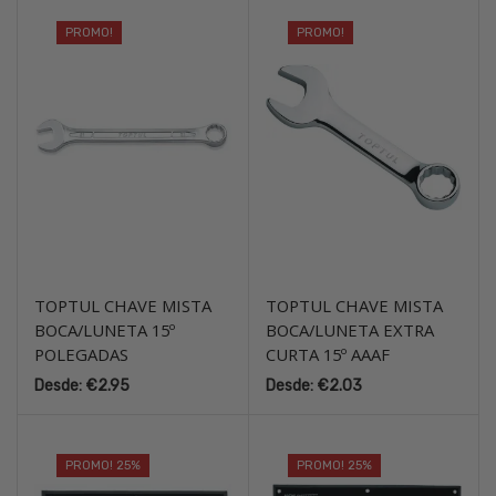
PROMO!
PROMO!
TOPTUL CHAVE MISTA
TOPTUL CHAVE MISTA
BOCA/LUNETA 15º
BOCA/LUNETA EXTRA
POLEGADAS
CURTA 15º AAAF
Desde:
€
2.95
Desde:
€
2.03
PROMO! 25%
PROMO! 25%