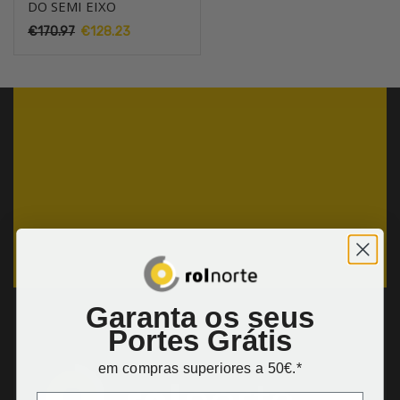
DO SEMI EIXO
€
170.97
O
€
128.23
O
preço
preço
original
atual
era:
é:
€170.97.
€128.23.
Garanta os seus
Portes Grátis
em compras superiores a 50€.*