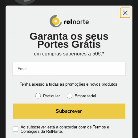
Subscreva à nossa newsletter para informado sobre
promoções e novos produtos!
Garanta os seus
Siga-nos:
Portes Grátis
em compras superiores a 50€.*
ÁREA DE CLIENTE
Tenha acesso a todas as promoções e novos produtos.
Minha conta
Particular
Empresarial
Encomendas
Subscrever
Carrinho
Ao subscrever está a concordar com os Termos e
Condições da RolNorte.