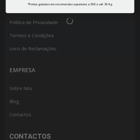
AJUDA
*Portes gratuitos em encomendas superiores a 50€ e até 30 Kg
Política de Privacidade
Termos e Condições
Livro de Reclamações
EMPRESA
Sobre Nós
Blog
Contactos
CONTACTOS