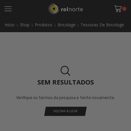
0
Início
Shop
Produtos
Bricolage
Tesouras De Bricolage
SEM RESULTADOS
Verifique os termos da pesquisa e tente novamente.
VOLTAR A LOJA