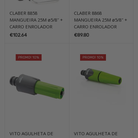
CLABER 8858
CLABER 8868
MANGUEIRA 25M ø5/8″ +
MANGUEIRA 25M ø5/8″ +
CARRO ENROLADOR
CARRO ENROLADOR
€
102.64
€
89.80
PROMO! 10%
PROMO! 10%
VITO AGULHETA DE
VITO AGULHETA DE