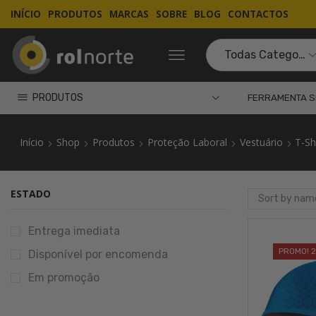
INÍCIO
PRODUTOS
MARCAS
SOBRE
BLOG
CONTACTOS
PRODUTOS
FERRAMENTA S
Início
Shop
Produtos
Proteção Laboral
Vestuário
T-Sh
ESTADO
Entrega imediata
PROMO! 
Disponível por encomenda
Em promoção