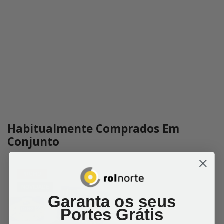
Habitualmente Comprados Em
Conjunto
PROMO!
NOVIDADE
Garanta os seus
Portes Grátis