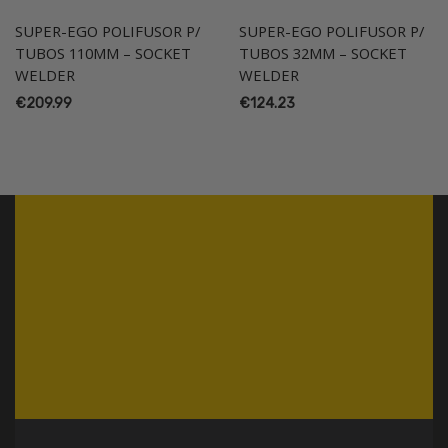
SUPER-EGO POLIFUSOR P/
SUPER-EGO POLIFUSOR P/
TUBOS 110MM – SOCKET
TUBOS 32MM – SOCKET
WELDER
WELDER
€
209.99
€
124.23