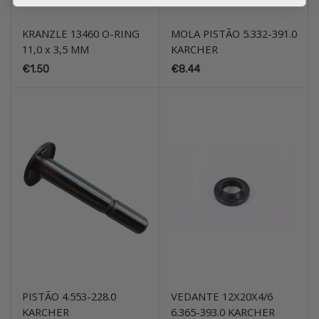
KRANZLE 13460 O-RING
MOLA PISTÃO 5.332-391.0
11,0 x 3,5 MM
KARCHER
€
1.50
€
8.44
PISTÃO 4.553-228.0
VEDANTE 12X20X4/6
KARCHER
6.365-393.0 KARCHER