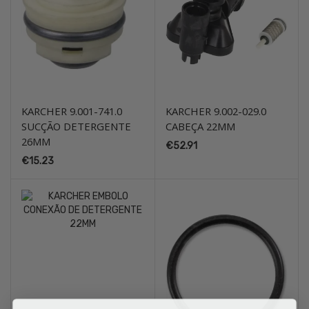
KARCHER 9.001-741.0
KARCHER 9.002-029.0
SUCÇÃO DETERGENTE
CABEÇA 22MM
26MM
€
52.91
€
15.23