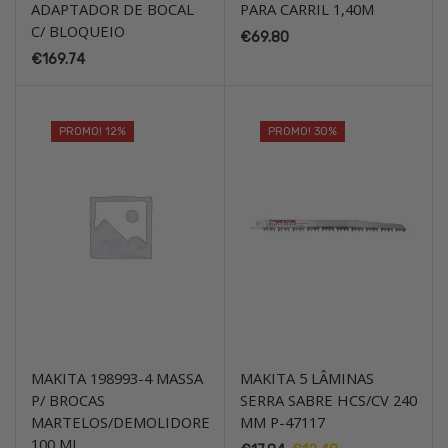
ADAPTADOR DE BOCAL
PARA CARRIL 1,40M
C/ BLOQUEIO
€
69.80
€
169.74
PROMO! 12%
PROMO! 30%
MAKITA 198993-4 MASSA
MAKITA 5 LÂMINAS
P/ BROCAS
SERRA SABRE HCS/CV 240
MARTELOS/DEMOLIDORES
MM P-47117
100 ML