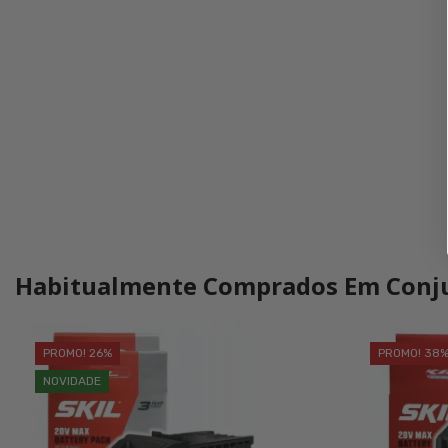
Habitualmente Comprados Em Conj
PROMO! 26%
PROMO! 38
NOVIDADE