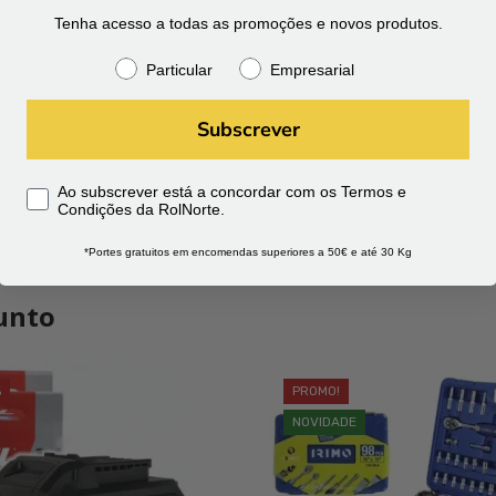
Tenha acesso a todas as promoções e novos produtos.
Particular
Empresarial
Subscrever
Ao subscrever está a concordar com os Termos e
Condições da RolNorte.
*Portes gratuitos em encomendas superiores a 50€ e até 30 Kg
unto
%
PROMO!
NOVIDADE