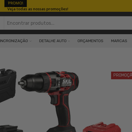
PROMO!
Veja todas as nossas promoções!
Search
input
INCRONIZAÇÃO
DETALHE AUTO
ORÇAMENTOS
MARCAS
PROMOÇ