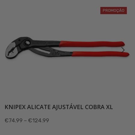
PROMOÇÃO
KNIPEX ALICATE AJUSTÁVEL COBRA XL
Price
€
74.99
–
€
124.99
range: