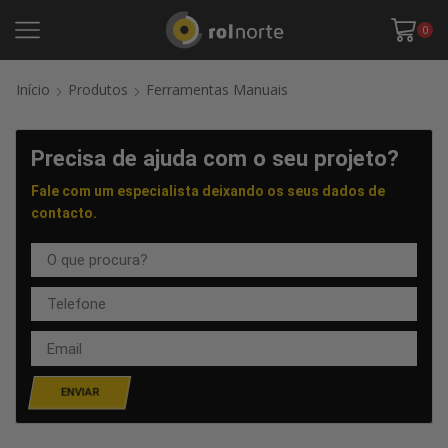
0
Início
Produtos
Ferramentas Manuais
Precisa de ajuda com o seu projeto?
Fale com um especialista deixando os seus dados de
contacto.
ENVIAR