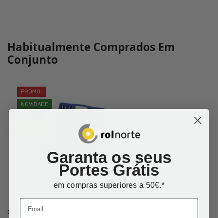
Habitualmente Comprados Em
Conjunto
PROMO!
NOVIDADE
Garanta os seus
Portes Grátis
em compras superiores a 50€.*
CONJUNTO CHAVES