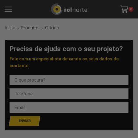
0
Início
Produtos
Oficina
Precisa de ajuda com o seu projeto?
Fale com um especialista deixando os seus dados de
contacto.
ENVIAR