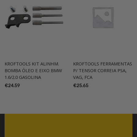
KROFTOOLS KIT ALINHM.
KROFTOOLS FERRAMENTAS
BOMBA ÓLEO E EIXO BMW
P/ TENSOR CORREIA PSA,
1.6/2.0 GASOLINA
VAG, FCA
€
24.59
€
25.65