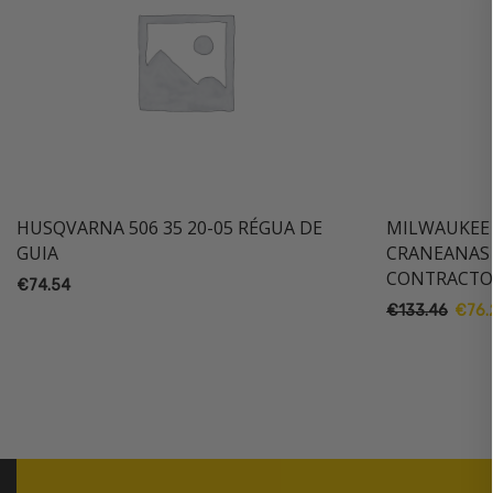
HUSQVARNA 506 35 20-05 RÉGUA DE
MILWAUKEE
GUIA
CRANEANAS 
CONTRACTO
€
74.54
O
€
133.46
€
76.
preço
origin
era:
€133.