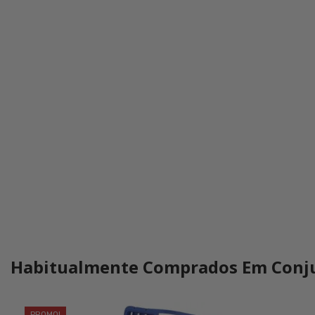
Habitualmente Comprados Em Conj
PROMO!