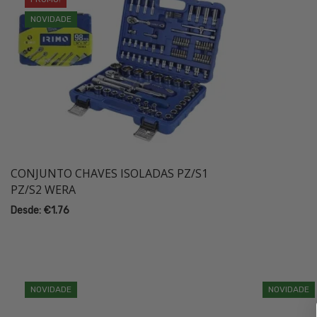
NOVIDADE
CONJUNTO CHAVES ISOLADAS PZ/S1
PZ/S2 WERA
Desde:
€
1.76
NOVIDADE
NOVIDADE