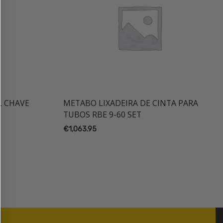
L CHAVE
METABO LIXADEIRA DE CINTA PARA
TUBOS RBE 9-60 SET
€
1,063.95