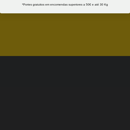
*Portes gratuitos em encomendas superiores a 50€ e até 30 Kg