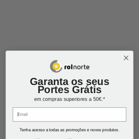
Garanta os seus
Portes Grátis
em compras superiores a 50€.*
Produtos Relacionados
Tenha acesso a todas as promoções e novos produtos.