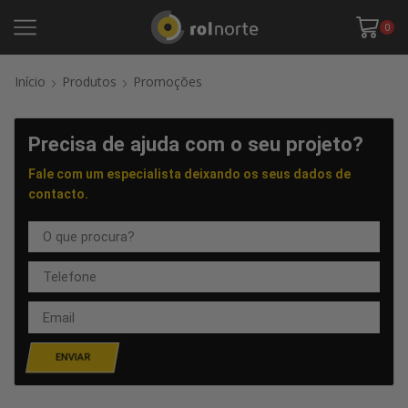
0
Início
Produtos
Promoções
Precisa de ajuda com o seu projeto?
Fale com um especialista deixando os seus dados de
contacto.
ENVIAR